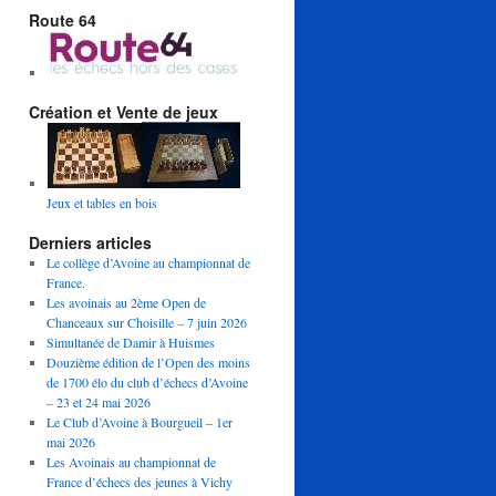
Route 64
Création et Vente de jeux
Jeux et tables en bois
Derniers articles
Le collège d’Avoine au championnat de
France.
Les avoinais au 2ème Open de
Chanceaux sur Choisille – 7 juin 2026
Simultanée de Damir à Huismes
Douzième édition de l’Open des moins
de 1700 élo du club d’échecs d’Avoine
– 23 et 24 mai 2026
Le Club d’Avoine à Bourgueil – 1er
mai 2026
Les Avoinais au championnat de
France d’échecs des jeunes à Vichy