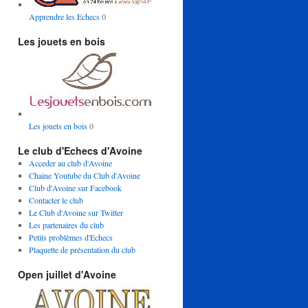
Apprendre les Echecs
0
Les jouets en bois
Les jouets en bois
0
Le club d'Echecs d'Avoine
Acceder au club d'Avoine
Chaine Youtube du Club d'Avoine
Club d'Avoine sur Facebook
Contacter le club
Le Club d'Avoine sur Twitter
Les partenaires du club
Petits problèmes d'Echecs
Plaquette de présentation du club
Open juillet d'Avoine