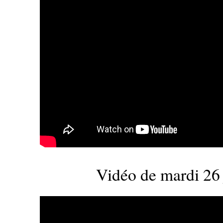
Vidéo de mardi 26 j