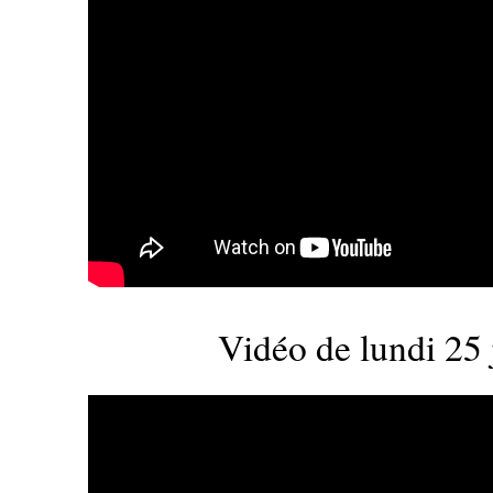
Vidéo de lundi 25 j