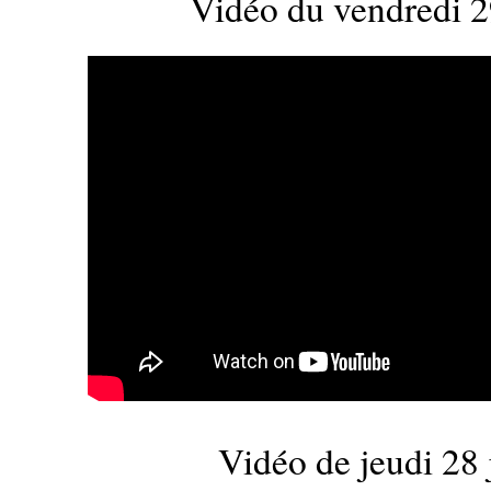
Vidéo du vendredi 29
Vidéo de jeudi 28 j