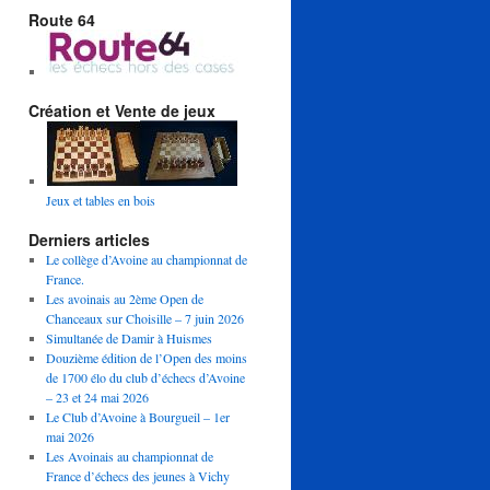
Route 64
Création et Vente de jeux
Jeux et tables en bois
Derniers articles
Le collège d’Avoine au championnat de
France.
Les avoinais au 2ème Open de
Chanceaux sur Choisille – 7 juin 2026
Simultanée de Damir à Huismes
Douzième édition de l’Open des moins
de 1700 élo du club d’échecs d’Avoine
– 23 et 24 mai 2026
Le Club d’Avoine à Bourgueil – 1er
mai 2026
Les Avoinais au championnat de
France d’échecs des jeunes à Vichy