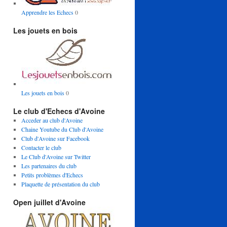
Apprendre les Echecs
0
Les jouets en bois
Les jouets en bois
0
Le club d'Echecs d'Avoine
Acceder au club d'Avoine
Chaine Youtube du Club d'Avoine
Club d'Avoine sur Facebook
Contacter le club
Le Club d'Avoine sur Twitter
Les partenaires du club
Petits problèmes d'Echecs
Plaquette de présentation du club
Open juillet d'Avoine