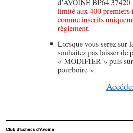
d’AVOINE BP64 37420
limité aux 400 premiers 
comme inscrits uniqueme
règlement.
Lorsque vous serez sur la
souhaitez pas laisser de 
« MODIFIER » puis sur «
pourboire ».
Accéder
Club d'Echecs d'Avoine