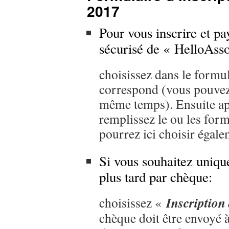
2017
Pour vous inscrire et pa
sécurisé de « HelloAsso
choisissez dans le formul
correspond (vous pouvez 
même temps). Ensuite apr
remplissez le ou les form
pourrez ici choisir égale
Si vous souhaitez uniqu
plus tard par chèque:
Inscription
choisissez
«
chèque doit être envoy