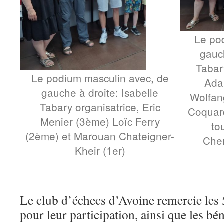
Le po
gauch
Tabar
Le podium masculin avec, de
Ada
gauche à droite: Isabelle
Wolfan
Tabary organisatrice, Eric
Coquard
Menier (3ème) Loïc Ferry
to
(2ème) et Marouan Chateigner-
Chem
Kheir (1er)
Le club d’échecs d’Avoine remercie les 
pour leur participation, ainsi que les bé