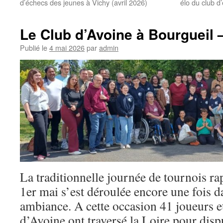
d’échecs des jeunes à Vichy (avril 2026)
élo du club d
Le Club d’Avoine à Bourgueil 
Publié le
4 mai 2026
par
admin
La traditionnelle journée de tournois r
1er mai s’est déroulée encore une fois 
ambiance. A cette occasion 41 joueurs e
d’Avoine ont traversé la Loire pour dispu