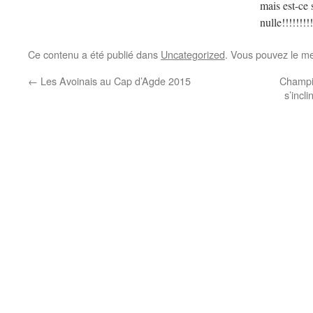
mais est-ce 
nulle!!!!!!!!!
Ce contenu a été publié dans
Uncategorized
. Vous pouvez le me
←
Les Avoinais au Cap d’Agde 2015
Champio
s’incl