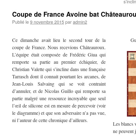
s’incl
Coupe de France Avoine bat Châteaurou
Publié le
9 novembre 2015
par
admin2
Ce dimanche avait lieu le second tour de la
Gu
coupe de France. Nous recevions Châteauroux.
L’équipe était composée de Frédéric Giua qui
remporte sa partie au premier échiquier, de
Christian Valette qui s’incline dans une française
Tarrasch dont il connait pourtant les arcanes, de
Jean-Louis Salvaing qui se voit contraint
d’annuler, et de Nicolas Guillo qui remporte sa
partie malgré une ressource incroyable que seul
l’œil de silicone est en mesure de percevoir (voir
le diagramme) et que son adversaire n’a pas vue,
ni l’auteur de cette chronique d’ailleurs.
Les blancs v
ne peuvent 