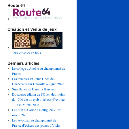
Route 64
Création et Vente de jeux
Jeux et tables en bois
Derniers articles
Le collège d’Avoine au championnat de
France.
Les avoinais au 2ème Open de
Chanceaux sur Choisille – 7 juin 2026
Simultanée de Damir à Huismes
Douzième édition de l’Open des moins
de 1700 élo du club d’échecs d’Avoine
– 23 et 24 mai 2026
Le Club d’Avoine à Bourgueil – 1er
mai 2026
Les Avoinais au championnat de
France d’échecs des jeunes à Vichy