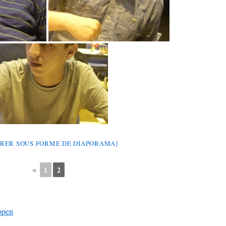
RER SOUS FORME DE DIAPORAMA]
◄
1
2
 open