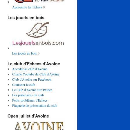
Apprendre les Echecs
0
Les jouets en bois
Les jouets en bois
0
Le club d'Echecs d'Avoine
Acceder au club d'Avoine
Chaine Youtube du Club d'Avoine
Club d'Avoine sur Facebook
Contacter le club
Le Club d'Avoine sur Twitter
Les partenaires du club
Petits problèmes d'Echecs
Plaquette de présentation du club
Open juillet d'Avoine