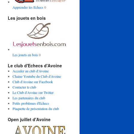
Apprendre les Echecs
0
Les jouets en bois
Les jouets en bois
0
Le club d'Echecs d'Avoine
Acceder au club d'Avoine
Chaine Youtube du Club d'Avoine
Club d'Avoine sur Facebook
Contacter le club
Le Club d'Avoine sur Twitter
Les partenaires du club
Petits problèmes d'Echecs
Plaquette de présentation du club
Open juillet d'Avoine