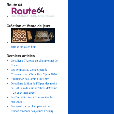
Route 64
Création et Vente de jeux
Jeux et tables en bois
Derniers articles
Le collège d’Avoine au championnat de
France.
Les avoinais au 2ème Open de
Chanceaux sur Choisille – 7 juin 2026
Simultanée de Damir à Huismes
Douzième édition de l’Open des moins
de 1700 élo du club d’échecs d’Avoine
– 23 et 24 mai 2026
Le Club d’Avoine à Bourgueil – 1er
mai 2026
Les Avoinais au championnat de
France d’échecs des jeunes à Vichy