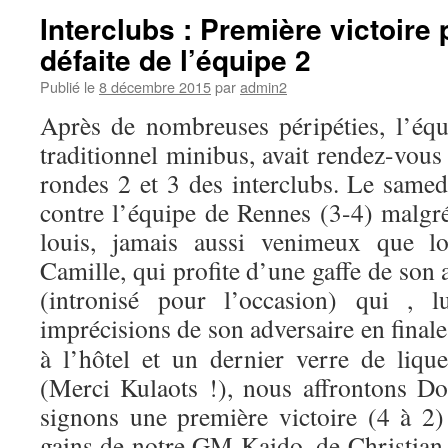
Interclubs : Première victoire 
défaite de l’équipe 2
Publié le
8 décembre 2015
par
admin2
Après de nombreuses péripéties, l’équ
traditionnel minibus, avait rendez-vous
rondes 2 et 3 des interclubs. Le samed
contre l’équipe de Rennes (3-4) malgré
louis, jamais aussi venimeux que lo
Camille, qui profite d’une gaffe de son 
(intronisé pour l’occasion) qui , lu
imprécisions de son adversaire en final
à l’hôtel et un dernier verre de liqu
(Merci Kulaots !), nous affrontons D
signons une première victoire (4 à 2)
gains de notre GM Kaido, de Christian (