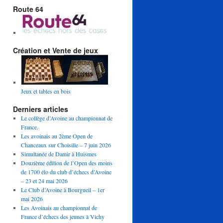
Route 64
Création et Vente de jeux
Jeux et tables en bois
Derniers articles
Le collège d’Avoine au championnat de
France.
Les avoinais au 2ème Open de
Chanceaux sur Choisille – 7 juin 2026
Simultanée de Damir à Huismes
Douzième édition de l’Open des moins
de 1700 élo du club d’échecs d’Avoine
– 23 et 24 mai 2026
Le Club d’Avoine à Bourgueil – 1er
mai 2026
Les Avoinais au championnat de
France d’échecs des jeunes à Vichy