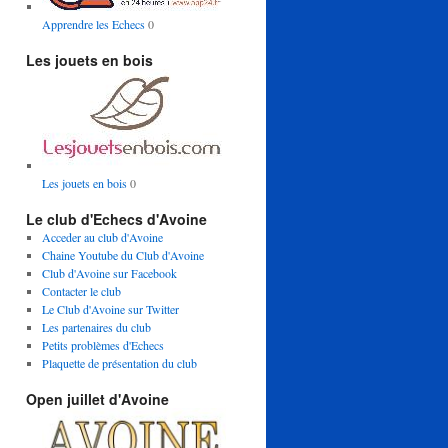
Apprendre les Echecs
0
Les jouets en bois
Les jouets en bois
0
Le club d'Echecs d'Avoine
Acceder au club d'Avoine
Chaine Youtube du Club d'Avoine
Club d'Avoine sur Facebook
Contacter le club
Le Club d'Avoine sur Twitter
Les partenaires du club
Petits problèmes d'Echecs
Plaquette de présentation du club
Open juillet d'Avoine