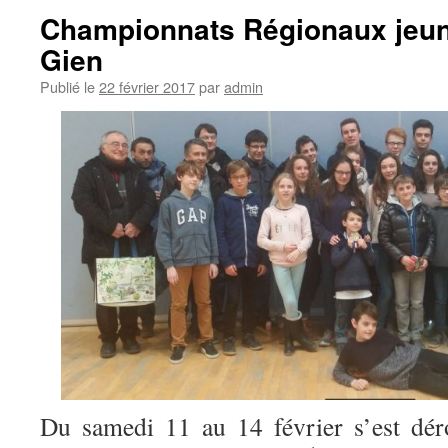
Championnats Régionaux jeun
Gien
Publié le
22 février 2017
par
admin
Du samedi 11 au 14 février s’est dér