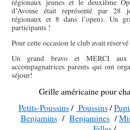
régionaux jeunes et le deuxième O
d’Avoine était représenté par 28 
régionaux et 8 dans l’open). Un gr
participants !
Pour cette occasion le club avait réservé
Un grand bravo et MERCI aux a
accompagnatrices parents qui ont orga
séjour!
Grille américaine pour ch
Petits-Poussins
/
Poussins
/
Pupi
Benjamins
/
Benjamines
/
Mi
Filles
/