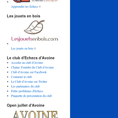
Apprendre les Echecs
0
Les jouets en bois
Les jouets en bois
0
Le club d'Echecs d'Avoine
Acceder au club d'Avoine
Chaine Youtube du Club d'Avoine
Club d'Avoine sur Facebook
Contacter le club
Le Club d'Avoine sur Twitter
Les partenaires du club
Petits problèmes d'Echecs
Plaquette de présentation du club
Open juillet d'Avoine