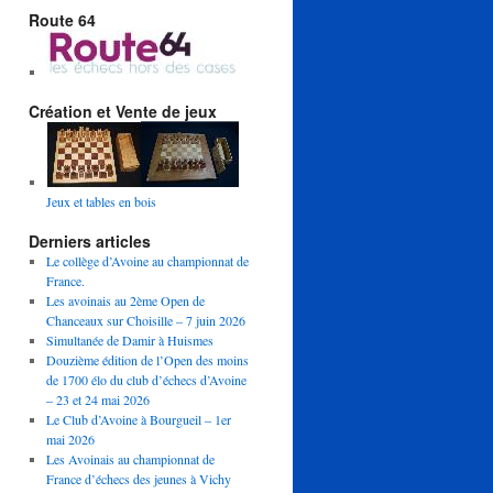
Route 64
Création et Vente de jeux
Jeux et tables en bois
Derniers articles
Le collège d’Avoine au championnat de
France.
Les avoinais au 2ème Open de
Chanceaux sur Choisille – 7 juin 2026
Simultanée de Damir à Huismes
Douzième édition de l’Open des moins
de 1700 élo du club d’échecs d’Avoine
– 23 et 24 mai 2026
Le Club d’Avoine à Bourgueil – 1er
mai 2026
Les Avoinais au championnat de
France d’échecs des jeunes à Vichy