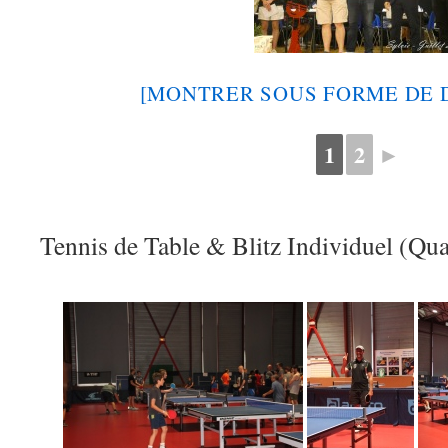
[MONTRER SOUS FORME DE 
1
2
►
Tennis de Table & Blitz Individuel (Qual