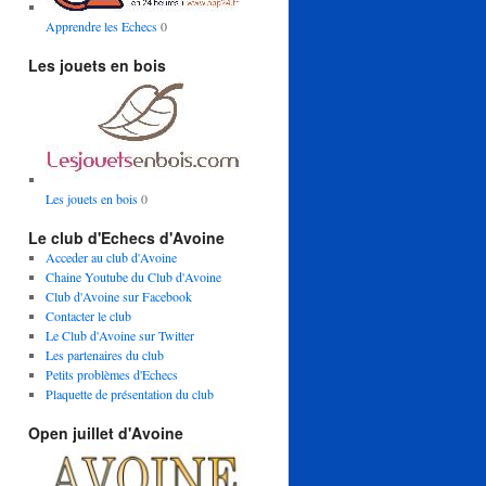
Apprendre les Echecs
0
Les jouets en bois
Les jouets en bois
0
Le club d'Echecs d'Avoine
Acceder au club d'Avoine
Chaine Youtube du Club d'Avoine
Club d'Avoine sur Facebook
Contacter le club
Le Club d'Avoine sur Twitter
Les partenaires du club
Petits problèmes d'Echecs
Plaquette de présentation du club
Open juillet d'Avoine