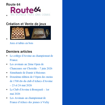
Route 64
Création et Vente de jeux
Jeux et tables en bois
Derniers articles
Le collège d’Avoine au championnat de
France.
Les avoinais au 2ème Open de
Chanceaux sur Choisille – 7 juin 2026
Simultanée de Damir à Huismes
Douzième édition de l’Open des moins
de 1700 élo du club d’échecs d’Avoine
– 23 et 24 mai 2026
Le Club d’Avoine à Bourgueil – 1er
mai 2026
Les Avoinais au championnat de
France d’échecs des jeunes à Vichy