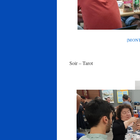
[MONT
Soir – Tarot