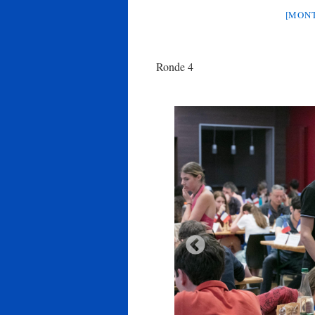
[MONT
Ronde 4