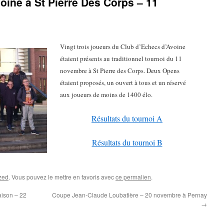
oine à St Pierre Des Corps – 11
Vingt trois joueurs du Club d’Echecs d’Avoine
étaient présents au traditionnel tournoi du 11
novembre à St Pierre des Corps. Deux Opens
étaient proposés, un ouvert à tous et un réservé
aux joueurs de moins de 1400 élo.
Résultats du tournoi A
Résultats du tournoi B
zed
. Vous pouvez le mettre en favoris avec
ce permalien
.
aison – 22
Coupe Jean-Claude Loubatière – 20 novembre à Pernay
→