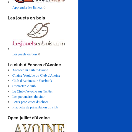
Apprendre les Echecs
0
Les jouets en bois
Les jouets en bois
0
Le club d'Echecs d'Avoine
Acceder au club d'Avoine
Chaine Youtube du Club d'Avoine
Club d'Avoine sur Facebook
Contacter le club
Le Club d'Avoine sur Twitter
Les partenaires du club
Petits problèmes d'Echecs
Plaquette de présentation du club
Open juillet d'Avoine