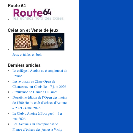
Route 64
Création et Vente de jeux
Jeux et tables en bois
Derniers articles
Le collège d’Avoine au championnat de
France.
Les avoinais au 2ème Open de
Chanceaux sur Choisille – 7 juin 2026
Simultanée de Damir à Huismes
Douzième édition de l’Open des moins
de 1700 élo du club d’échecs d’Avoine
– 23 et 24 mai 2026
Le Club d’Avoine à Bourgueil – 1er
mai 2026
Les Avoinais au championnat de
France d’échecs des jeunes à Vichy