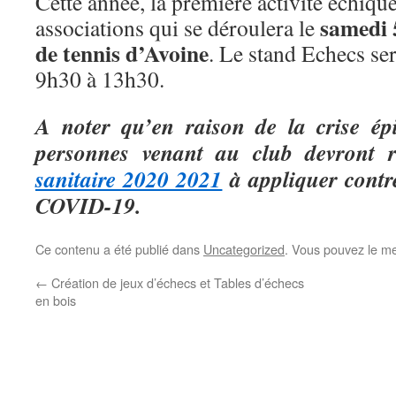
Cette année, la première activité échiqu
samedi 
associations qui se déroulera le
de tennis d’Avoine
. Le stand Echecs ser
9h30 à 13h30.
A noter qu’en raison de la crise épi
personnes venant au club devront r
sanitaire 2020 2021
à appliquer contr
COVID-19.
Ce contenu a été publié dans
Uncategorized
. Vous pouvez le me
←
Création de jeux d’échecs et Tables d’échecs
en bois