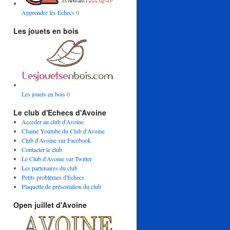
Apprendre les Echecs
0
Les jouets en bois
Les jouets en bois
0
Le club d'Echecs d'Avoine
Acceder au club d'Avoine
Chaine Youtube du Club d'Avoine
Club d'Avoine sur Facebook
Contacter le club
Le Club d'Avoine sur Twitter
Les partenaires du club
Petits problèmes d'Echecs
Plaquette de présentation du club
Open juillet d'Avoine