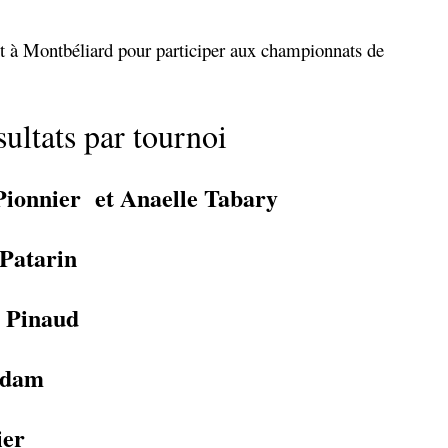
t à Montbéliard pour participer aux championnats de
ultats par tournoi
Pionnier et Anaelle Tabary
Patarin
 Pinaud
Adam
ier