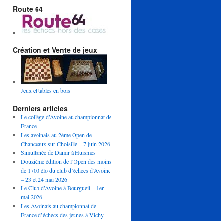
Route 64
Création et Vente de jeux
Jeux et tables en bois
Derniers articles
Le collège d’Avoine au championnat de
France.
Les avoinais au 2ème Open de
Chanceaux sur Choisille – 7 juin 2026
Simultanée de Damir à Huismes
Douzième édition de l’Open des moins
de 1700 élo du club d’échecs d’Avoine
– 23 et 24 mai 2026
Le Club d’Avoine à Bourgueil – 1er
mai 2026
Les Avoinais au championnat de
France d’échecs des jeunes à Vichy